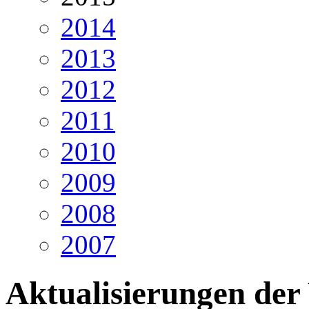
2014
2013
2012
2011
2010
2009
2008
2007
Aktualisierungen der