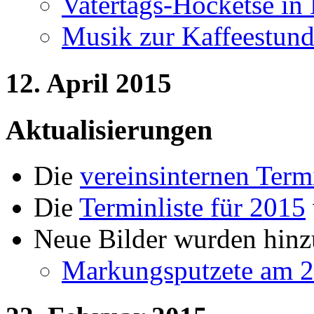
Vatertags-Hocketse in
Musik zur Kaffeestund
12. April 2015
Aktualisierungen
Die
vereinsinternen Term
Die
Terminliste für 2015
Neue Bilder wurden hinz
Markungsputzete am 2