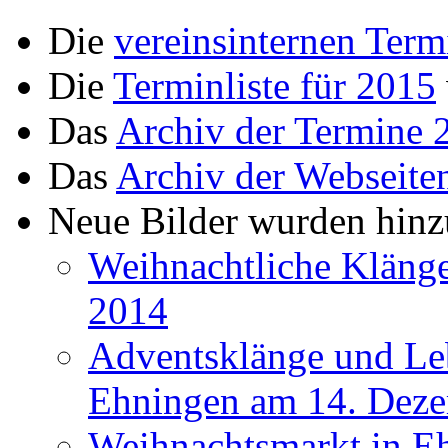
Die
vereinsinternen Term
Die
Terminliste für 2015
Das
Archiv der Termine 
Das
Archiv der Webseite
Neue Bilder wurden hinz
Weihnachtliche Kläng
2014
Adventsklänge und Le
Ehningen am 14. Dez
Weihnachtsmarkt in E