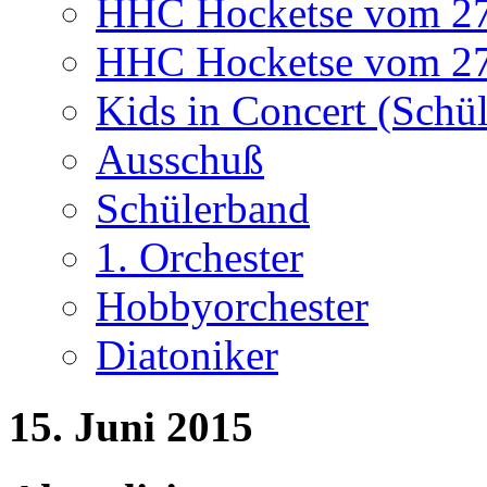
HHC Hocketse vom 27. 
HHC Hocketse vom 27. 
Kids in Concert (Schü
Ausschuß
Schülerband
1. Orchester
Hobbyorchester
Diatoniker
15. Juni 2015