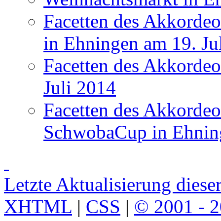
Facetten des Akkordeo
in Ehningen am 19. Ju
Facetten des Akkordeo
Juli 2014
Facetten des Akkorde
SchwobaCup in Ehning
Letzte Aktualisierung diese
XHTML
|
CSS
|
© 2001 - 