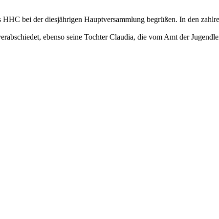
 HHC bei der diesjährigen Hauptversammlung begrüßen. In den zahlreic
bschiedet, ebenso seine Tochter Claudia, die vom Amt der Jugendleit