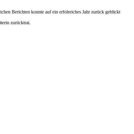
hen Berichten konnte auf ein erfolreiches Jahr zurück geblickt
erin zurücktrat.