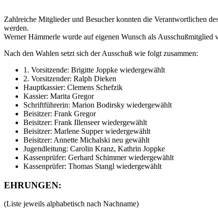
Zahlreiche Mitglieder und Besucher konnten die Verantwortlichen des
werden.
Werner Hämmerle wurde auf eigenen Wunsch als Ausschußmitglied vera
Nach den Wahlen setzt sich der Ausschuß wie folgt zusammen:
1. Vorsitzende: Brigitte Joppke wiedergewählt
2. Vorsitzender: Ralph Dieken
Hauptkassier: Clemens Schefzik
Kassier: Marita Gregor
Schriftführerin: Marion Bodirsky wiedergewählt
Beisitzer: Frank Gregor
Beisitzer: Frank Illenseer wiedergewählt
Beisitzer: Marlene Supper wiedergewählt
Beisitzer: Annette Michalski neu gewählt
Jugendleitung: Carolin Kranz, Kathrin Joppke
Kassenprüfer: Gerhard Schimmer wiedergewählt
Kassenprüfer: Thomas Stangl wiedergewählt
EHRUNGEN:
(Liste jeweils alphabetisch nach Nachname)