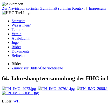
Zur Navigation springen
Zum Inhalt springen
Kontakt
|
Impressum
Startseite
Was ist neu?
Termine
Verein
Ausbildung
Jugend
Bilder
Dokumente
Beitreten
Bilder
Zurück zur Bilder-Übersichtsseite
64. Jahreshauptversammlung des HHC in 
Bilder:
WH