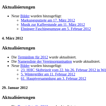
Aktualisierungen
Neue
Bilder
wurden hinzugefügt:
Markungsputzete am 17. März 2012
Musik zur Kaffeestunde am 11. März 2012
Ehninger Faschingsumzug am 5. Februar 2012
4. März 2012
Aktualisierungen
Die
Terminliste für 2012
wurde aktualisiert.
Die
Namensliste der Vereinsorganisation
wurde aktualisiert.
Neue
Bilder
wurden hinzugefügt:
23. HHC Skifreizeit vom 22. bis 26. Februar 2012 in Wör
5. Wintergriller am 11. Februar 2012
61. Hauptversammlung am 3. Februar 2012
29. Januar 2012
Aktualisierungen