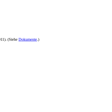
011). (Siehe
Dokumente
.)