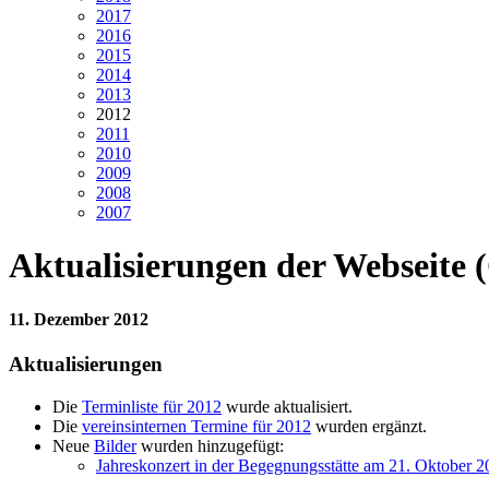
2017
2016
2015
2014
2013
2012
2011
2010
2009
2008
2007
Aktualisierungen der Webseite 
11. Dezember 2012
Aktualisierungen
Die
Terminliste für 2012
wurde aktualisiert.
Die
vereinsinternen Termine für 2012
wurden ergänzt.
Neue
Bilder
wurden hinzugefügt:
Jahreskonzert in der Begegnungsstätte am 21. Oktober 2