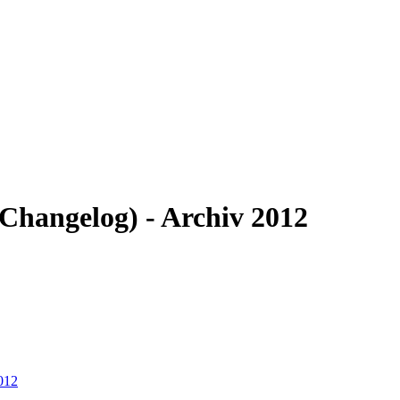
(Changelog) - Archiv 2012
012