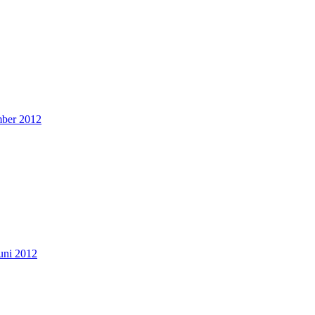
mber 2012
Juni 2012