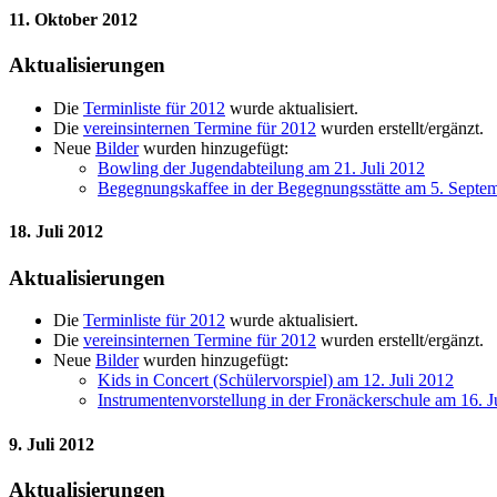
11. Oktober 2012
Aktualisierungen
Die
Terminliste für 2012
wurde aktualisiert.
Die
vereinsinternen Termine für 2012
wurden erstellt/ergänzt.
Neue
Bilder
wurden hinzugefügt:
Bowling der Jugendabteilung am 21. Juli 2012
Begegnungskaffee in der Begegnungsstätte am 5. Septe
18. Juli 2012
Aktualisierungen
Die
Terminliste für 2012
wurde aktualisiert.
Die
vereinsinternen Termine für 2012
wurden erstellt/ergänzt.
Neue
Bilder
wurden hinzugefügt:
Kids in Concert (Schülervorspiel) am 12. Juli 2012
Instrumentenvorstellung in der Fronäckerschule am 16. 
9. Juli 2012
Aktualisierungen