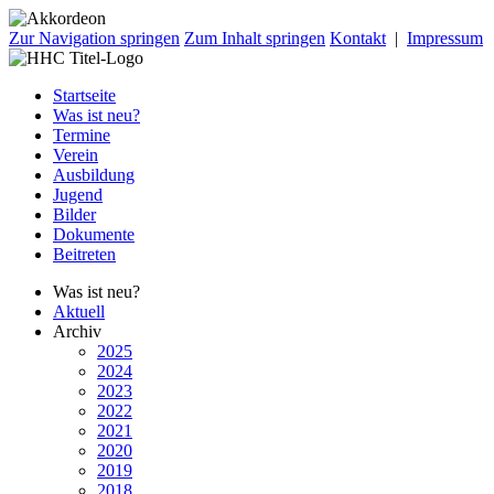
Zur Navigation springen
Zum Inhalt springen
Kontakt
|
Impressum
Startseite
Was ist neu?
Termine
Verein
Ausbildung
Jugend
Bilder
Dokumente
Beitreten
Was ist neu?
Aktuell
Archiv
2025
2024
2023
2022
2021
2020
2019
2018