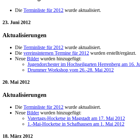
Die
Terminliste für 2012
wurde aktualisiert.
23. Juni 2012
Aktualisierungen
Die
Terminliste für 2012
wurde aktualisiert.
Die
vereinsinternen Termine für 2012
wurden erstellt/ergänzt.
Neue
Bilder
wurden hinzugefügt:
Jugendorchester im Hochseilgarten Herrenberg am 16. J
Drummer Workshop vom 26.-28. Mai 2012
20. Mai 2012
Aktualisierungen
Die
Terminliste für 2012
wurde aktualisiert.
Neue
Bilder
wurden hinzugefügt:
Vatertags-Hocketse in Magstadt am 17. Mai 2012
1.-Mai-Hocketse in Schafhausen am 1. Mai 2012
18. März 2012