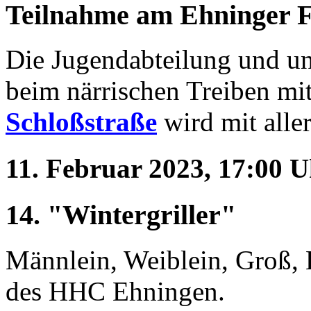
Teilnahme am Ehninger 
Die Jugendabteilung und un
beim närrischen Treiben mi
Schloßstraße
wird mit aller
11. Februar 2023, 17:00 
14. "Wintergriller"
Männlein, Weiblein, Groß, K
des HHC Ehningen.