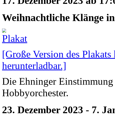
17. Dezember 2023 ab 17:
Weihnachtliche Klänge in
[Große Version des Plakats 
herunterladbar.]
Die Ehninger Einstimmung 
Hobbyorchester.
23. Dezember 2023 - 7. J