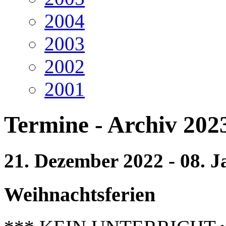
2004
2003
2002
2001
Termine - Archiv 202
21. Dezember 2022 - 08. 
Weihnachtsferien