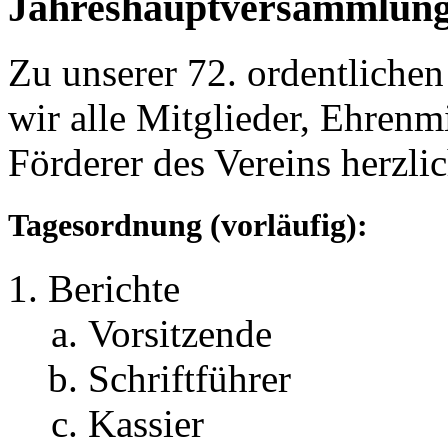
Jahreshauptversammlun
Zu unserer 72. ordentliche
wir alle Mitglieder, Ehrenm
Förderer des Vereins herzlic
Tagesordnung
(vorläufig)
:
Berichte
Vorsitzende
Schriftführer
Kassier