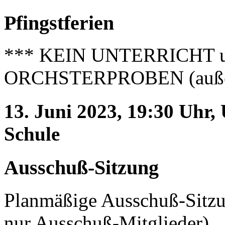
Pfingstferien
*** KEIN UNTERRICHT 
ORCHSTERPROBEN (außer 
13. Juni 2023, 19:30 Uhr,
Schule
Ausschuß-Sitzung
Planmäßige Ausschuß-Sitzun
nur Ausschuß-Mitglieder).