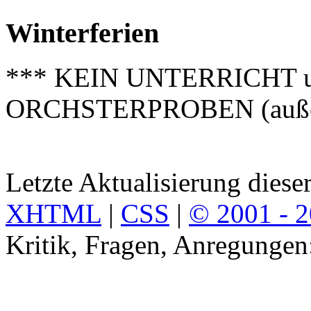
Winterferien
*** KEIN UNTERRICHT 
ORCHSTERPROBEN (außer 
Letzte Aktualisierung diese
XHTML
|
CSS
|
© 2001 - 
Kritik, Fragen, Anregunge