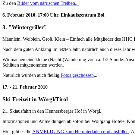
Zu den
Bilder vom närrischen Treiben...
6. Februar 2010, 17:00 Uhr, Einkaufszentrum Bol
3. "Wintergriller"
Männlein, Weiblein, Groß, Klein – Einfach alle Mitglieder des HHC
Nach dem guten Anklang im letzten Jahr, natürlich auch dieses Jahr w
Wir machen eine kleine (Nacht-)Wanderung von ca. 1/2 Stunde. Anschl
Schlitten mitgenommen werden.
Natürlich wurden auch fleißig
Fotos geschossen
...
17. - 21. Februar 2010
Ski-Freizeit in Wörgl/Tirol
21. Skiausfahrt in den Hennersberger Hof in Wörgl.
Informationen und Anmeldungen ab sofort bei Wolfgang Hofele, Köni
Hier gibt es die
ANMELDUNG zum Herunterladen und ausfüllen
. A