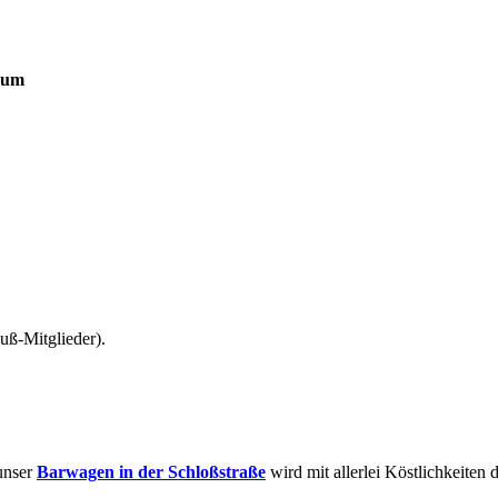
raum
uß-Mitglieder).
 unser
Barwagen in der Schloßstraße
wird mit allerlei Köstlichkeiten d