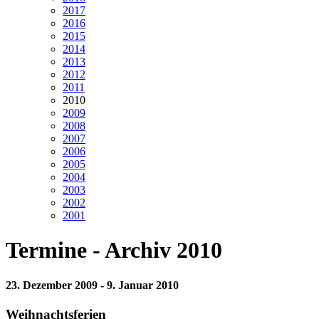
2017
2016
2015
2014
2013
2012
2011
2010
2009
2008
2007
2006
2005
2004
2003
2002
2001
Termine - Archiv 2010
23. Dezember 2009 - 9. Januar 2010
Weihnachtsferien