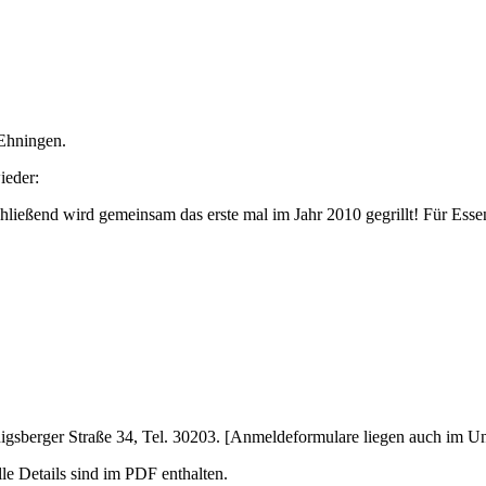
 Ehningen.
ieder:
ießend wird gemeinsam das erste mal im Jahr 2010 gegrillt! Für Essen 
gsberger Straße 34, Tel. 30203. [Anmeldeformulare liegen auch im Un
lle Details sind im PDF enthalten.