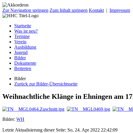
Zur Navigation springen
Zum Inhalt springen
Kontakt
|
Impressum
Startseite
Was ist neu?
Termine
Verein
Ausbildung
Jugend
Bilder
Dokumente
Beitreten
Bilder
Zurück zur Bilder-Übersichtsseite
Weihnachtliche Klänge in Ehningen am 17
Bilder:
WH
Letzte Aktualisierung dieser Seite: So, 24. Apr 2022 22:42:09