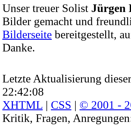
Unser treuer Solist
Jürgen 
Bilder gemacht und freundl
Bilderseite
bereitgestellt, a
Danke.
Letzte Aktualisierung diese
22:42:08
XHTML
|
CSS
|
© 2001 - 
Kritik, Fragen, Anregunge