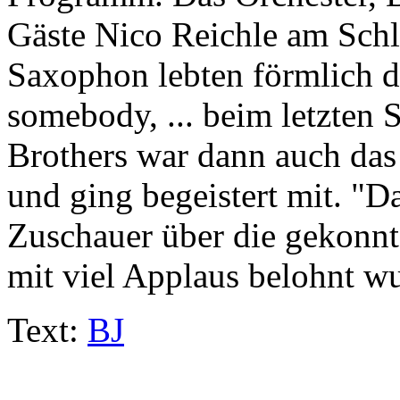
Gäste Nico Reichle am Sch
Saxophon lebten förmlich 
somebody, ... beim letzten
Brothers war dann auch das
und ging begeistert mit. "Da
Zuschauer über die gekonn
mit viel Applaus belohnt w
Text:
BJ