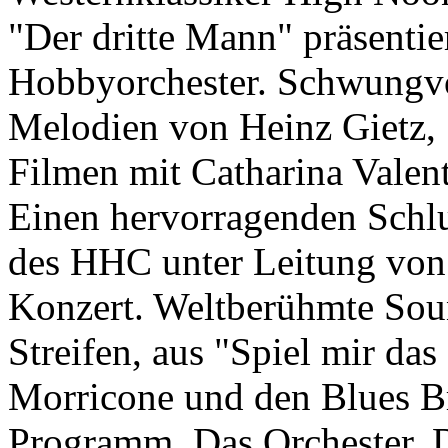
"Der dritte Mann" präsenti
Hobbyorchester. Schwungvo
Melodien von Heinz Gietz, 
Filmen mit Catharina Valent
Einen hervorragenden Schlu
des HHC unter Leitung von 
Konzert. Weltberühmte Sou
Streifen, aus "Spiel mir d
Morricone und den Blues B
Programm. Das Orchester, D