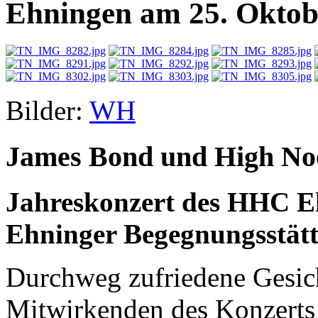
Ehningen am 25. Oktob
Bilder:
WH
James Bond und High No
Jahreskonzert des HHC Eh
Ehninger Begegnungsstätt
Durchweg zufriedene Gesich
Mitwirkenden des Konzerts