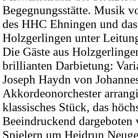
Begegnungsstätte. Musik vo
des HHC Ehningen und das 
Holzgerlingen unter Leitu
Die Gäste aus Holzgerlinge
brillianten Darbietung: Var
Joseph Haydn von Johannes
Akkordeonorchester arrangi
klassisches Stück, das höc
Beeindruckend dargeboten 
Spielern um Heidrun Neuge