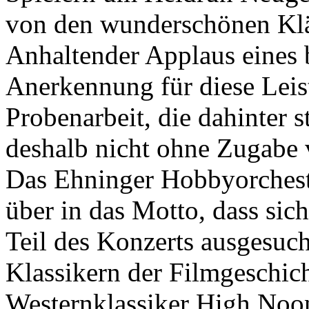
von den wunderschönen Kl
Anhaltender Applaus eines 
Anerkennung für diese Leis
Probenarbeit, die dahinter s
deshalb nicht ohne Zugabe
Das Ehninger Hobbyorcheste
über in das Motto, dass si
Teil des Konzerts ausgesuch
Klassikern der Filmgeschich
Westernklassiker High Noo