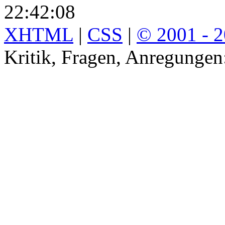
22:42:08
XHTML
|
CSS
|
© 2001 - 
Kritik, Fragen, Anregunge