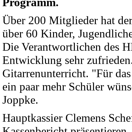
Programm.
Über 200 Mitglieder hat de
über 60 Kinder, Jugendlich
Die Verantwortlichen des H
Entwicklung sehr zufrieden.
Gitarrenunterricht. "Für d
ein paar mehr Schüler wünsc
Joppke.
Hauptkassier Clemens Schef
Kassenbericht präsentieren,