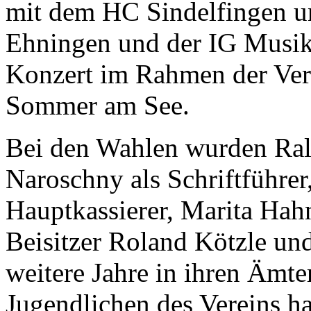
mit dem HC Sindelfingen u
Ehningen und der IG Musik
Konzert im Rahmen der Vera
Sommer am See.
Bei den Wahlen wurden Ralp
Naroschny als Schriftführer
Hauptkassierer, Marita Hahn
Beisitzer Roland Kötzle un
weitere Jahre in ihren Ämte
Jugendlichen des Vereins h