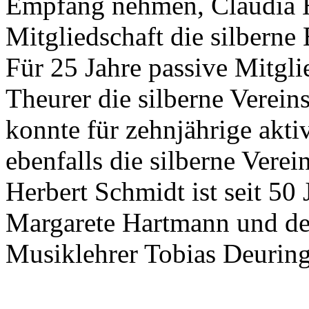
Empfang nehmen, Claudia H
Mitgliedschaft die silberne
Für 25 Jahre passive Mitglie
Theurer die silberne Verei
konnte für zehnjährige akti
ebenfalls die silberne Vere
Herbert Schmidt ist seit 50
Margarete Hartmann und de
Musiklehrer Tobias Deuringe