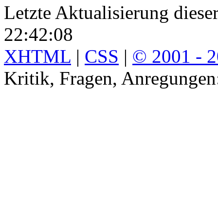
Letzte Aktualisierung diese
22:42:08
XHTML
|
CSS
|
© 2001 - 
Kritik, Fragen, Anregunge