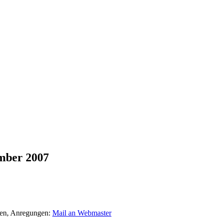
mber 2007
agen, Anregungen:
Mail an Webmaster