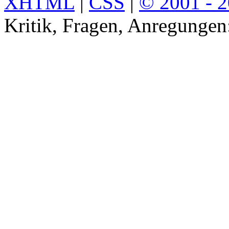
XHTML
|
CSS
|
© 2001 - 
Kritik, Fragen, Anregunge